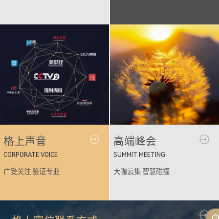
格上声音
高端峰会
CORPORATE VOICE
SUMMIT MEETING
广受关注 鉴证专业
大咖云集 智慧碰撞