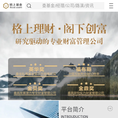
查基金/经理/公司/路演/资讯
平台简介
INTROUDUCTION