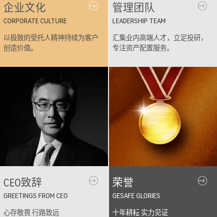
企业文化
管理团队
CORPORATE CULTURE
LEADERSHIP TEAM
以极致的受托人精神持续为客户
汇集业内高端人才，立足投研，
创造价值。
专注资产配置服务。
CEO致辞
荣誉
GREETINGS FROM CEO
GESAFE GLORIES
心存敬畏 行路致远
十年耕耘 实力见证