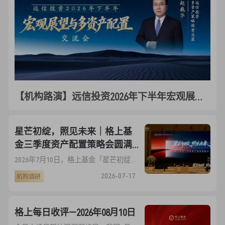
【机构路演】远信投资2026年下半年宏观展望与多资产配置交流会
星芒初绽，照见未来｜格上基
金三季度资产配置策略会圆满
落幕
2026年7月10日，格上基金「星芒初绽，照见未来」，聚焦当前全球宏观重塑、AI 赛道震荡、小盘成长分化三大市场核心矛盾，特邀宏观、头部量化、专精小盘三大领域重磅嘉宾同台论道，为到场高净值客户拆解下半年配置主线，现场交流氛围热烈，干货内容广受认可
2026-07-17
机构调研
格上每日收评—2026年08月10日