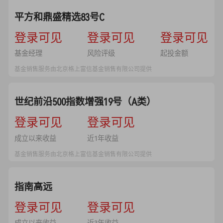
平方和鼎盛精选83号C
--
登录可见
--
登录可见
--
登录可见
基金经理
风险评级
起投金额
基金销售服务由北京格上富信基金销售有限公司提供
世纪前沿500指数增强19号（A类）
--
登录可见
--
登录可见
成立以来收益
近1年收益
基金销售服务由北京格上富信基金销售有限公司提供
指南高远
--
登录可见
--
登录可见