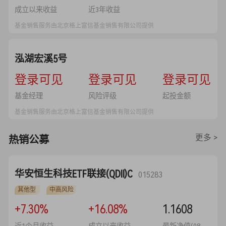
成立以来收益
近3年收益
基金销售服务由北京格上富信基金销售有限公司提供
泓湖宏溪5号
--
登录可见
--
登录可见
--
登录可见
基金经理
风险评级
起投金额
基金销售服务由北京格上富信基金销售有限公司提供
更多 >
热销公募
华安恒生科技ETF联接(QDII)C
015283
其他型
中高风险
+7.30%
+16.08%
1.1608