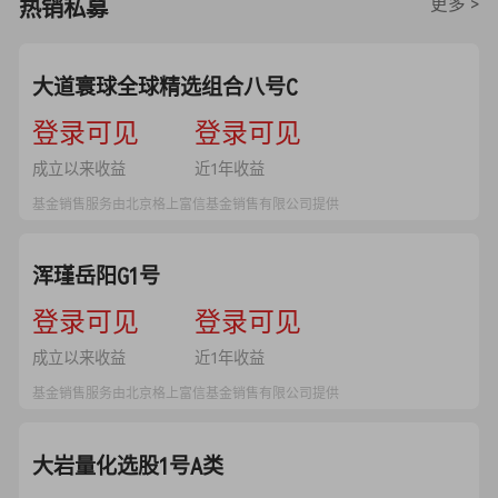
更多 >
热销私募
大道寰球全球精选组合八号C
--
登录可见
--
登录可见
成立以来收益
近1年收益
基金销售服务由北京格上富信基金销售有限公司提供
浑瑾岳阳G1号
--
登录可见
--
登录可见
成立以来收益
近1年收益
基金销售服务由北京格上富信基金销售有限公司提供
大岩量化选股1号A类