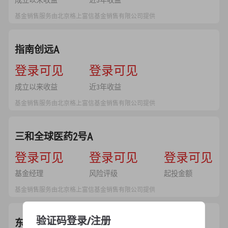
成立以来收益
近3年收益
基金销售服务由北京格上富信基金销售有限公司提供
指南创远A
--
登录可见
--
登录可见
成立以来收益
近3年收益
基金销售服务由北京格上富信基金销售有限公司提供
三和全球医药2号A
--
登录可见
--
登录可见
--
登录可见
基金经理
风险评级
起投金额
基金销售服务由北京格上富信基金销售有限公司提供
验证码登录/注册
东方引擎安盈C