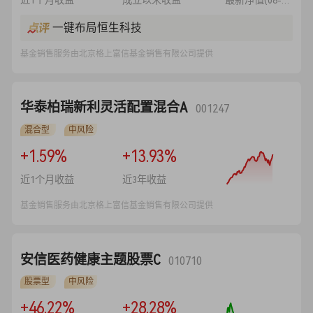
近1个月收益
成立以来收益
最新净值(08-10)
一键布局恒生科技
基金销售服务由北京格上富信基金销售有限公司提供
华泰柏瑞新利灵活配置混合A
001247
混合型
中风险
+1.59%
+13.93%
近1个月收益
近3年收益
基金销售服务由北京格上富信基金销售有限公司提供
安信医药健康主题股票C
010710
股票型
中风险
+46.22%
+28.28%