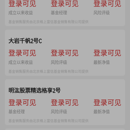
--
登录可见
--
登录可见
--
登录可见
成立以来收益
基金经理
风险评级
基金销售服务由北京格上富信基金销售有限公司提供
大岩千帆2号C
--
登录可见
--
登录可见
--
登录可见
成立以来收益
风险评级
最新净值
基金销售服务由北京格上富信基金销售有限公司提供
明汯股票精选格享2号
--
登录可见
--
登录可见
--
登录可见
基金经理
风险评级
最新净值
基金销售服务由北京格上富信基金销售有限公司提供