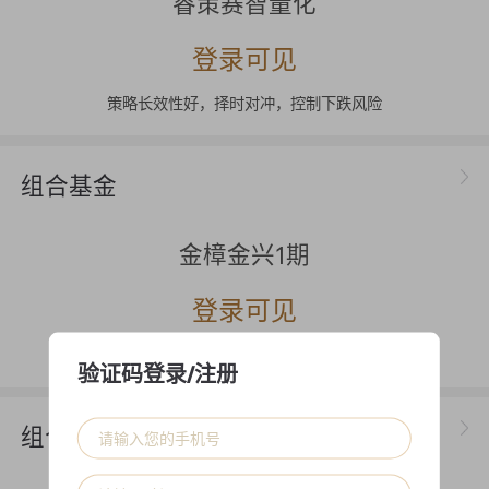
睿策赛智量化
登录可见
策略长效性好，择时对冲，控制下跌风险
组合基金
金樟金兴1期
登录可见
多元化，低相关，动态调整
验证码登录/注册
组合基金