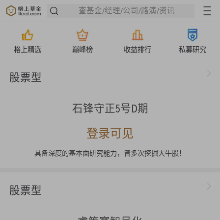
查基金/经理/公司/路演/资讯
格上精选
巅峰榜
收益排行
私募研究
股票型
石锋守正5号D期
登录可见
具备深度的基本面研究能力，曾多次挖掘大牛股！
股票型