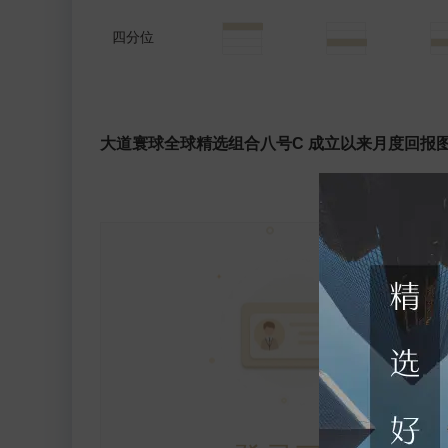
四分位
大道寰球全球精选组合八号C 成立以来月度回报