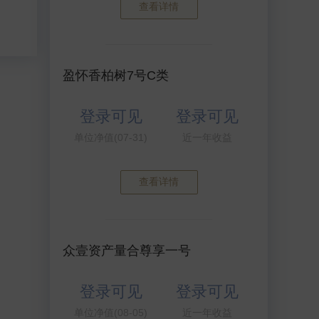
见
查看详情
见
见
见
见
盈怀香柏树7号C类
见
见
登录可见
登录可见
单位净值(07-31)
近一年收益
见
见
查看详情
见
见
众壹资产量合尊享一号
见
登录可见
登录可见
单位净值(08-05)
近一年收益