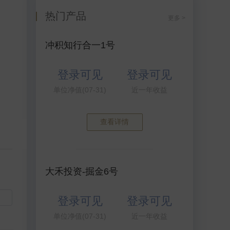
热门产品
更多 >
冲积知行合一1号
登录可见
登录可见
单位净值(07-31)
近一年收益
查看详情
大禾投资-掘金6号
登录可见
登录可见
单位净值(07-31)
近一年收益