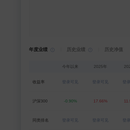
年度业绩
历史业绩
历史净值
今年以来
2025年
20
收益率
登录可见
登录可见
登
沪深300
-0.90%
17.66%
11
同类排名
登录可见
登录可见
登