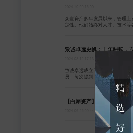
2024-10-09 16:00
众壹资产多年发展以来，管理上
定性。他们始终对人才、技术等各
致诚卓远史帆：十年耕耘，专注
2024-08-12 17:13
致诚卓远成立于2014年，至
员。每次提到，总让人觉得颇具
【白犀资产】客户存续会纪要2
2024-06-26 09:44