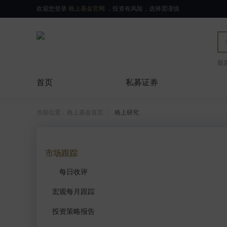
欢迎您登录
格上基金官网
，投资有风险，选择需谨慎
股
首页
私募证券
当前位置：
格上基金首页
格上研究
市场跟踪
每日收评
宏观每月跟踪
投资策略报告