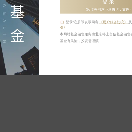
登 录
(阅读并同意下述协议，文件)
1
2
3
4
5
下一页
跳到
页
前往
共4
登录/注册即表示同意
《用户服务协议》
引》
本网站基金销售服务由北京格上富信基金销售
基金有风险，投资需谨慎