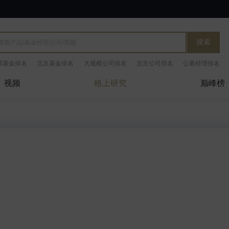
搜索
票基金排名
北京基金排名
大规模公司排名
北京公司排名
公募经理排名
视频
格上研究
巅峰榜