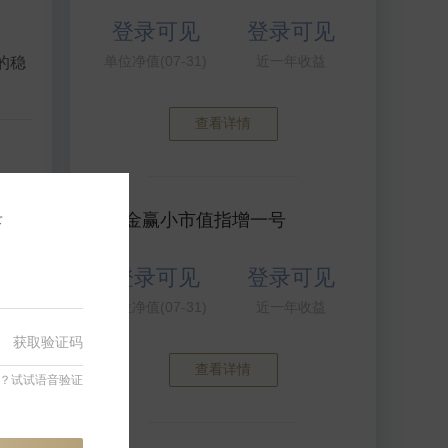
登录可见
登录可见
单位净值(07-31)
近一年收益
的稳
查看详情
录
衍复金赢小市值指增一号
一
登录可见
登录可见
单位净值(07-31)
近一年收益
获取验证码
查看详情
？试试语音验证