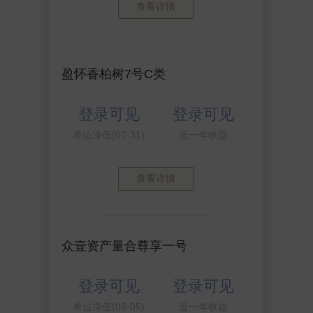
查看详情
盈怀香柏树7号C类
登录可见
登录可见
单位净值(07-31)
近一年收益
查看详情
众壹资产量合尊享一号
登录可见
登录可见
单位净值(08-05)
近一年收益