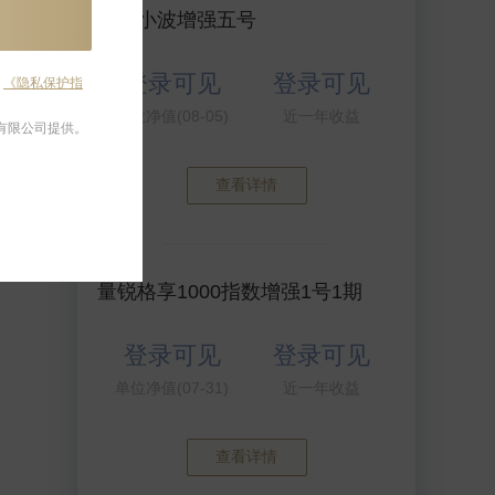
乐水小波增强五号
8条记录
登录可见
登录可见
及
《隐私保护指
单位净值(08-05)
近一年收益
有限公司提供。
查看详情
量锐格享1000指数增强1号1期
登录可见
登录可见
单位净值(07-31)
近一年收益
查看详情