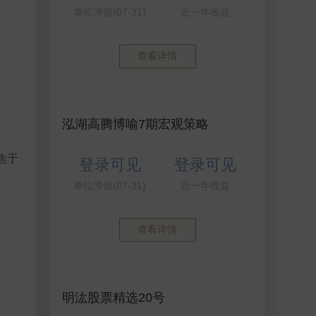
单位净值(07-31)
近一年收益
查看详情
泓湖高腾博喻7期宏观策略
焦于
登录可见
登录可见
单位净值(07-31)
近一年收益
查看详情
明汯股票精选20号