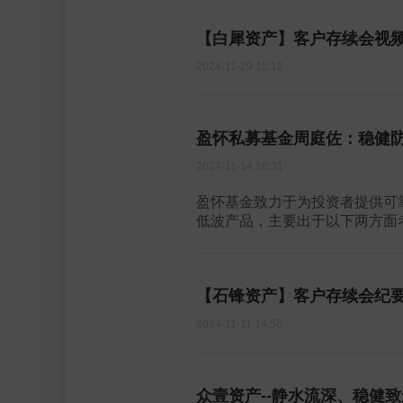
【白犀资产】客户存续会视频以
2024-11-29 15:18
盈怀私募基金周庭佐：稳健
2024-11-14 16:31
盈怀基金致力于为投资者提供可
低波产品，主要出于以下两方面考
【石锋资产】客户存续会纪要2
2024-11-11 14:56
众壹资产--静水流深、稳健致