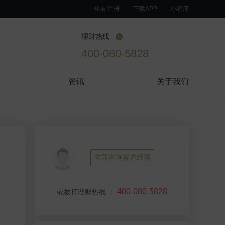
登录 注册
下载APP
小程序
理财热线
400-080-5828
资讯
关于我们
立即咨询客户经理
400-080-5828
或拨打理财热线
：