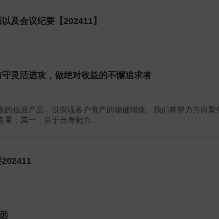
及会议纪要【202411】
防守灵活进攻，做绝对收益的不懈追求者
靠的低波产品，以实现客户资产的稳健增值。我们将努力方向聚
量：其一，基于自身能力...
02411
远