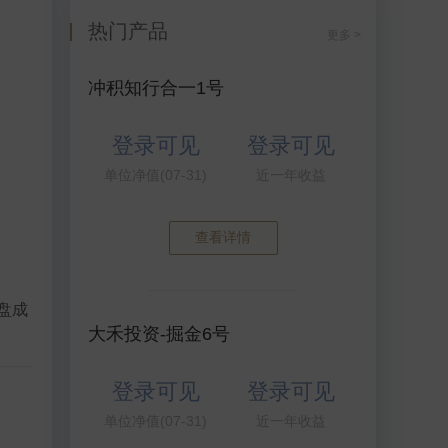
热门产品
更多 >
冲积知行合一1号
登录可见
登录可见
单位净值(07-31)
近一年收益
查看详情
盘成
大禾投资-掘金6号
登录可见
登录可见
单位净值(07-31)
近一年收益