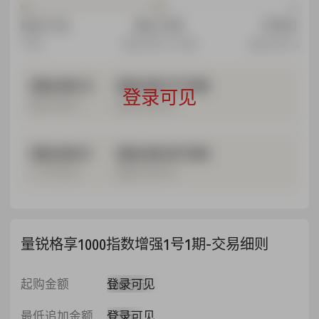
购买产品
截止打款
开放日
今日
2026-08-13 15:00
2026-08-14
2026-08-14
2026-08-13 15:00
登录可见
最近开放日
最晚打款时间
2026-08-21
2026-08-20 15:00
下次开放日
最晚打款时间
量锐格享1000指数增强1号1期-交易细则
登录可见
起购金额
100万元
登录可见
最低追加金额
1万元