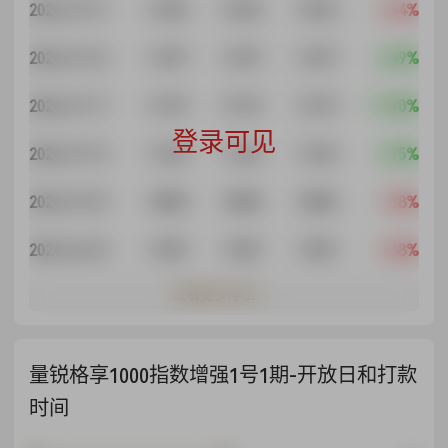
2026-07-31
1.5336
1.5336
1.5336
3.64%
2026-07-24
1.4797
1.4797
1.4797
-2.49%
2026-07-17
1.5175
1.5175
1.5175
-11.90%
登录可见
2026-07-10
1.7224
1.7224
1.7224
-4.75%
2026-07-03
1.8083
1.8083
1.8083
1.38%
2026-06-30
1.7837
1.7837
1.7837
2.48%
查看更多净值
量锐格享1000指数增强1号1期-开放日和打款
时间