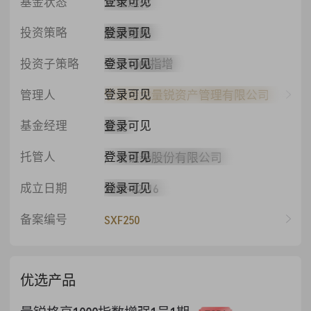
登录可见
基金状态
正在运行
登录可见
投资策略
股票策略
登录可见
投资子策略
中证1000指增
登录可见
管理人
宁波金戈量锐资产管理有限公司
登录可见
基金经理
金戈
登录可见
托管人
广发证券股份有限公司
登录可见
成立日期
2023-02-16
备案编号
SXF250
优选产品