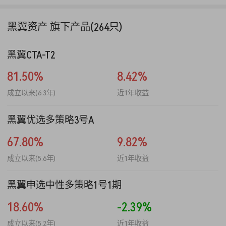
黑翼资产 旗下产品(264只)
黑翼CTA-T2
81.50%
8.42%
成立以来(6.3年)
近1年收益
黑翼优选多策略3号A
67.80%
9.82%
成立以来(5.6年)
近1年收益
黑翼申选中性多策略1号1期
18.60%
-2.39%
成立以来(5.2年)
近1年收益