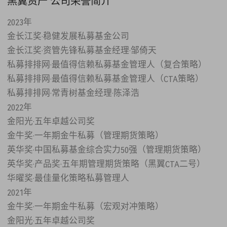
黑翼资产 公司荣誉简介
2023年
金长江奖·稳健发展私募基金公司
金长江奖·资管先锋私募基金经理·邹倚天
私募排排网·最值得信赖私募基金管理人（复合策略）
私募排排网·最值得信赖私募基金管理人（CTA策略）
私募排排网·常青树基金经理·陈泽浩
2022年
金阳光·五年卓越公司奖
金牛奖·一年期金牛私募（管理期货策略）
英华奖·中国私募基金综合实力50强（管理期货策略）
英华奖·产品奖·五年期管理期货策略（黑翼CTA二号）
华曜奖·最佳量化策略私募管理人
2021年
金牛奖·一年期金牛私募（宏观对冲策略）
金阳光·五年卓越公司奖