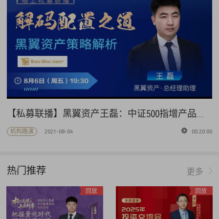
【私募联播】黑翼资产王磊：中证500指增产品解析
机构路演
2021-08-04
00:20:00
热门推荐
更多
回放
回放