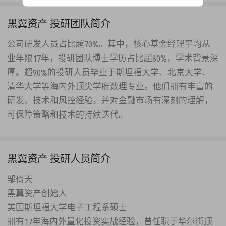
黑翼资产 投研团队简介
公司研发人员占比超70%。其中，核心基金经理平均从
业年限17年，投研团队博士学历占比超60%，学术背景深
厚。超90%的投研人员毕业于斯坦福大学、北京大学、
清华大学等海内外顶尖学府数理专业。他们拥有丰富的
研发、技术和风控经验，并对金融市场有深刻的理解，
可保障策略和技术的持续迭代。
黑翼资产 投研人员简介
邹倚天
黑翼资产创始人
美国斯坦福大学电子工程系硕士
拥有17年海内外量化投资实战经验，曾任职于华尔街顶