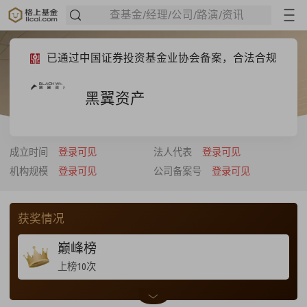
查基金/经理/公司/路演/资讯
已通过中国证券投资基金业协会备案，合法合规
黑翼资产
成立时间
登录可见
法人代表
登录可见
机构规模
登录可见
公司备案号
登录可见
获奖情况
巅峰榜
上榜10次
上榜 None-—————— 量化股票多头策略 ——————