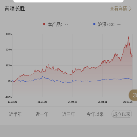
青骊长胜
查看详情
--
--
本产品：
沪深300：
486%
324%
162%
0%
-162%
19-03-21
21-01-28
24-09-26
25-08-31
26-08-05
近半年
近一年
近三年
今年以来
成立以来