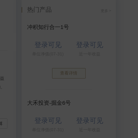
热门产品
更多 >
冲积知行合一1号
登录可见
登录可见
单位净值(07-31)
近一年收益
查看详情
利益
的、
大禾投资-掘金6号
登录可见
登录可见
算
单位净值(07-31)
近一年收益