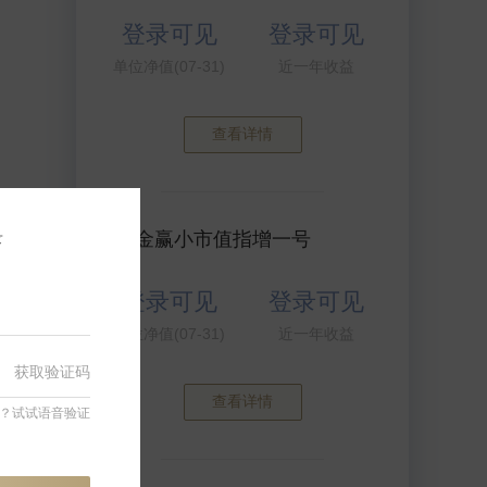
登录可见
登录可见
单位净值(07-31)
近一年收益
查看详情
录
衍复金赢小市值指增一号
登录可见
登录可见
单位净值(07-31)
近一年收益
获取验证码
查看详情
？试试语音验证