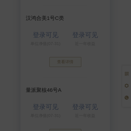
汉鸿合美1号C类
登录可见
登录可见
单位净值(07-31)
近一年收益
查看详情
量派聚核46号A
登录可见
登录可见
单位净值(07-31)
近一年收益