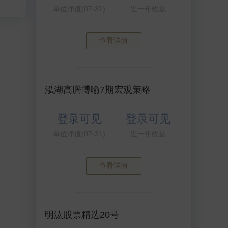
单位净值(07-31)
近一年收益
查看详情
泓湖高腾博喻7期宏观策略
登录可见
登录可见
单位净值(07-31)
近一年收益
查看详情
明汯股票精选20号