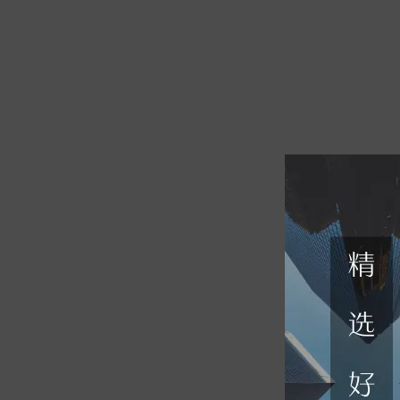
11
钦沐研究精选
--
2021-04-1
12
钦沐创新动力1号C期
--
2021-04-2
13
钦沐积极成长
--
2021-05-2
14
钦沐创新专享7号
--
2021-05-2
15
钦沐创新专享21号
--
2021-06-0