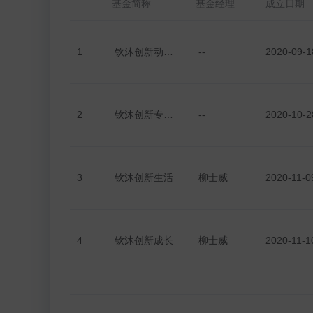
基金简称
基金经理
成立日期
1
钦沐创新动力1号B类
--
2020-09-1
2
钦沐创新专享1号
--
2020-10-2
3
钦沐创新生活
柳士威
2020-11-0
4
钦沐创新成长
柳士威
2020-11-1
5
钦沐创新专享2号
--
2020-12-1