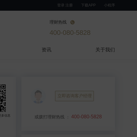
登录 注册
下载APP
小程序
理财热线
400-080-5828
资讯
关于我们
立即咨询客户经理
更多信息
400-080-5828
或拨打理财热线
：