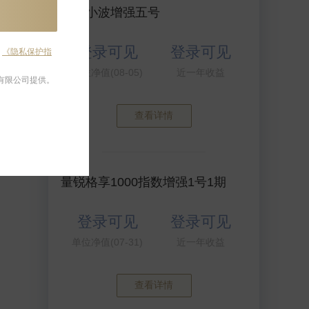
乐水小波增强五号
登录可见
登录可见
及
《隐私保护指
单位净值(08-05)
近一年收益
有限公司提供。
查看详情
量锐格享1000指数增强1号1期
登录可见
登录可见
单位净值(07-31)
近一年收益
查看详情