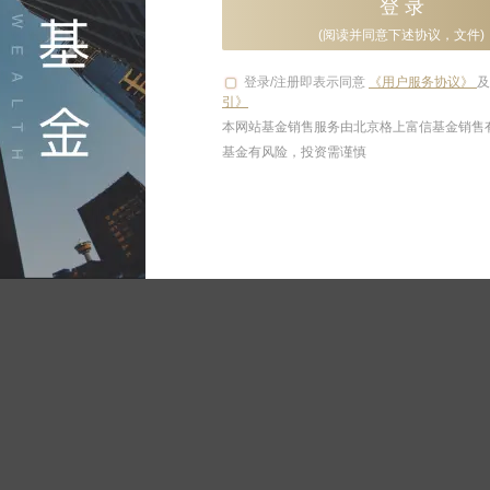
登 录
(阅读并同意下述协议，文件)
登录/注册即表示同意
《用户服务协议》
8
平台产品暂不展示净值
股票策略
引》
本网站基金销售服务由北京格上富信基金销售
基金有风险，投资需谨慎
5
平台产品暂不展示净值
股票策略
8
平台产品暂不展示净值
股票策略
8
平台产品暂不展示净值
股票策略
9
平台产品暂不展示净值
股票策略