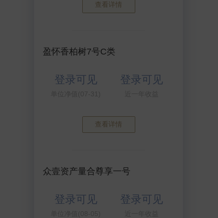
查看详情
盈怀香柏树7号C类
登录可见
登录可见
单位净值(07-31)
近一年收益
查看详情
众壹资产量合尊享一号
登录可见
登录可见
单位净值(08-05)
近一年收益