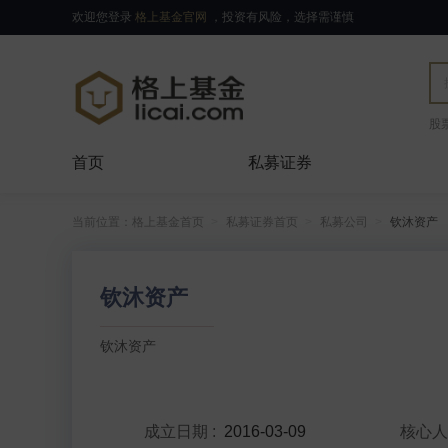
欢迎您登录
格上基金官网
，投资有风险，选择需谨慎
股
首页
私募证券
当前位置：
格上基金首页
私募证券首页
私募公司
钦沐资产
钦沐资产
钦沐资产
成立日期
:
2016-03-09
核心