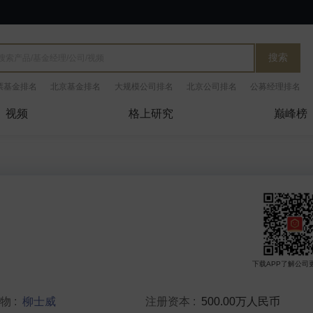
搜索
票基金排名
北京基金排名
大规模公司排名
北京公司排名
公募经理排名
视频
格上研究
巅峰榜
下载APP了解公司
人物
:
柳士威
注册资本
:
500.00万人民币