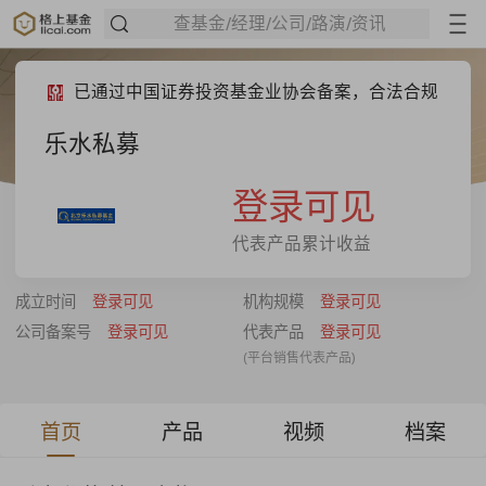
查基金/经理/公司/路演/资讯
已通过中国证券投资基金业协会备案，合法合规
乐水私募
登录可见
代表产品累计收益
成立时间
登录可见
机构规模
登录可见
公司备案号
登录可见
代表产品
登录可见
(平台销售代表产品)
首页
产品
视频
档案