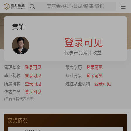
查基金/经理/公司/路演/资讯
黄铂
登录可见
代表产品累计收益
管理基金
登录可见
最高学历
登录可见
毕业院校
登录可见
从业背景
登录可见
所属机构
登录可见
过往从业机构
登录可见
代表产品
登录可见
(平台销售代表产品)
获奖情况