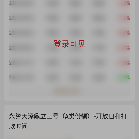
2026-08-06
1.5200
1.8630
1.8200
1.20%
2026-08-05
1.5020
1.8409
1.8020
3.16%
2026-08-04
1.4560
1.7845
1.7560
3.26%
登录可见
2026-08-03
1.4100
1.7281
1.7100
0.21%
2026-07-31
1.4070
1.7244
1.7070
3.23%
2026-07-30
1.3630
1.6705
1.6630
-3.47%
查看更多净值
永誉天泽鼎立二号（A类份额）-开放日和打
款时间