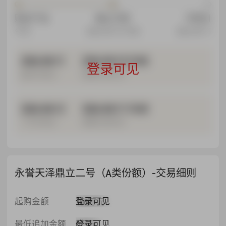
购买产品
截止打款
开放日
今日
2026-08-10 15:00
2026-08-11
2026-08-11
2026-08-10 15:00
登录可见
最近开放日
最晚打款时间
2026-08-12
2026-08-11 15:00
下次开放日
最晚打款时间
永誉天泽鼎立二号（A类份额）-交易细则
登录可见
起购金额
100万元
登录可见
最低追加金额
0万元