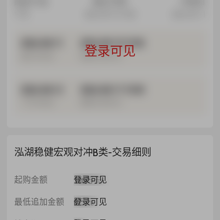
购买产品
截止打款
开放日
今日
2026-08-10 15:00
2026-08-11
2026-08-11
2026-08-10 15:00
登录可见
最近开放日
最晚打款时间
2026-08-12
2026-08-11 15:00
下次开放日
最晚打款时间
泓湖稳健宏观对冲B类-交易细则
登录可见
起购金额
100万元
登录可见
最低追加金额
0万元