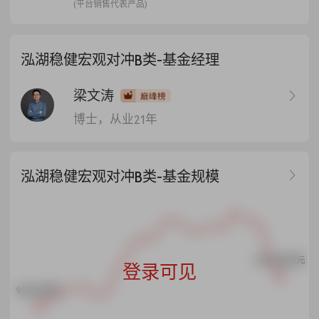
赎回资金中扣除；在基金终止确认
(平台销售代表产品)
日提取业绩报酬，业绩报酬从委托
人的清算资金中扣除。本基金B 类份
额业绩报酬的提取比例（Y）为
泓湖稳健宏观对冲B类-基金经理
18%。
梁文涛
博士，从业21年
泓湖稳健宏观对冲B类-基金规模
8413.89万元
登录可见
946.86万元