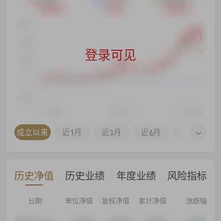
+635.00%
+1.65%
+436.68%
900%
600%
登录可见
300%
0%
-300%
15-04-15
20-12-06
26-07-30
18-01-01
21-07-01
23-01-01
26-07-01
同区间
成立以来
近1月
近3月
近6月
近1年
历史净值
历史业绩
年度业绩
风险指标
日期
单位净值
复权净值
累计净值
涨跌幅