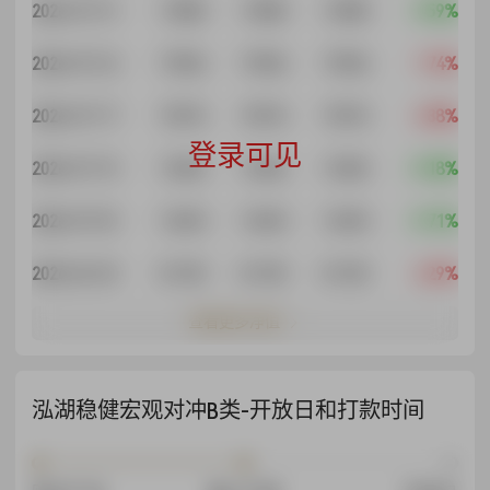
2026-07-31
7.3500
7.3500
7.3500
-7.59%
2026-07-24
7.9536
7.9536
7.9536
1.74%
2026-07-17
7.8176
7.8176
7.8176
2.38%
登录可见
2026-07-10
7.6356
7.6356
7.6356
-0.18%
2026-07-03
7.6494
7.6494
7.6494
-5.71%
2026-06-30
8.1125
8.1125
8.1125
2.29%
查看更多净值
泓湖稳健宏观对冲B类-开放日和打款时间