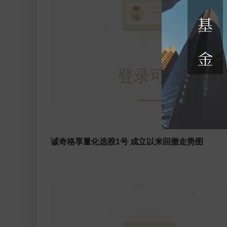
登录可见
诚奇格享量化选股1号 成立以来回撤走势图