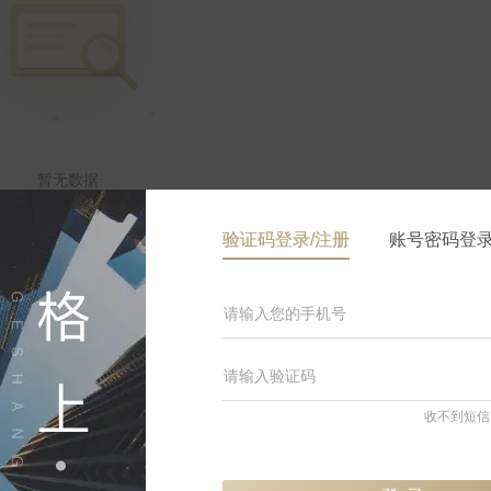
暂无数据
验证码登录/注册
账号密码登
月份
单位净值
累计净值
月涨跌
收不到短信
登录可见
登录可见
登录可见
登录可
登录可见
登录可见
登录可见
登录可