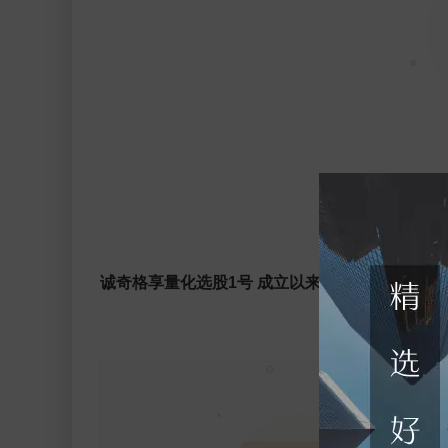
诚奇格享量化选股1号 成立以来月度回报图