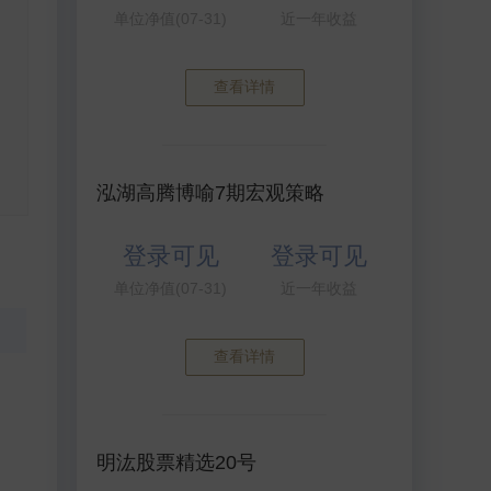
单位净值(07-31)
近一年收益
查看详情
泓湖高腾博喻7期宏观策略
登录可见
登录可见
单位净值(07-31)
近一年收益
查看详情
明汯股票精选20号