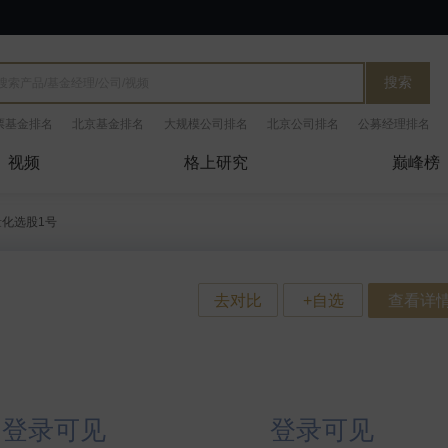
搜索
票基金排名
北京基金排名
大规模公司排名
北京公司排名
公募经理排名
视频
格上研究
巅峰榜
化选股1号
查看详
登录可见
登录可见