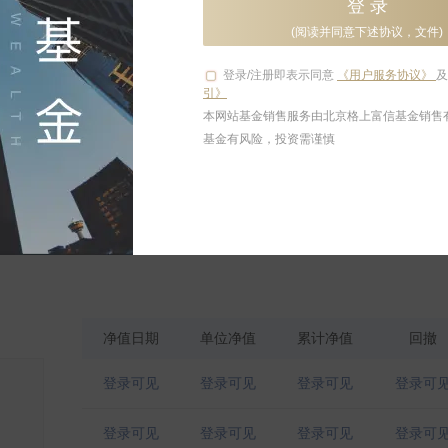
登 录
(阅读并同意下述协议，文件)
登录/注册即表示同意
《用户服务协议》
引》
本网站基金销售服务由北京格上富信基金销售
基金有风险，投资需谨慎
净值日期
单位净值
累计净值
回撤
登录可见
登录可见
登录可见
登录可
登录可见
登录可见
登录可见
登录可