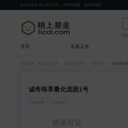
欢迎您登录
格上基金官网
，投资有风险，选择需谨慎
股
首页
私募证券
当前位置：
格上基金首页
私募证券首页
私募产品
诚奇格享量
诚奇格享量化选股1号
股票策略
正在运行
登录可见