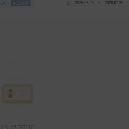
~
以来
成立以来
登录可见