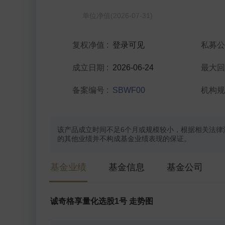
单位净值(2026-07-31)
复权净值
:
登录可见
私募
成立日期
:
2026-06-24
最大
备案编号
:
SBWF00
机构
该产品成立时间不足6个月或规模较小，根据相关法律
的其他业绩并不构成基金业绩表现的保证。
基金业绩
基金信息
基金公司
诚奇格享量化选股1号 走势图