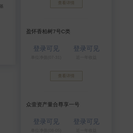
查看详情
基
盈怀香柏树7号C类
登录可见
登录可见
单位净值(07-31)
近一年收益
查看详情
众壹资产量合尊享一号
登录可见
登录可见
单位净值(08-05)
近一年收益