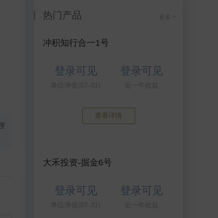
热门产品
更多 >
冲积知行合一1号
登录可见
登录可见
单位净值(07-31)
近一年收益
查看详情
理
大禾投资-掘金6号
登录可见
登录可见
单位净值(07-31)
近一年收益