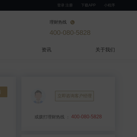
登录 注册
下载APP
小程序
理财热线
400-080-5828
资讯
关于我们
情
立即咨询客户经理
400-080-5828
或拨打理财热线
：