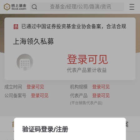
查基金/经理/公司/路演/资讯
已通过中国证券投资基金业协会备案，合法合规
上海领久私募
登录可见
代表产品累计收益
成立时间
登录可见
机构规模
登录可见
公司备案号
登录可见
代表产品
登录可见
(平台销售代表产品)
首页
产品
视频
档案
验证码登录/注册