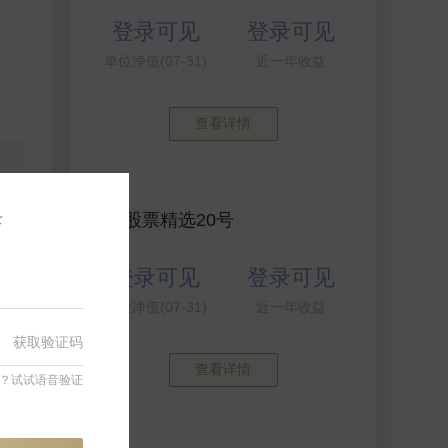
登录可见
登录可见
单位净值(07-31)
近一年收益
查看详情
录
明汯股票精选20号
登录可见
登录可见
单位净值(07-31)
近一年收益
获取验证码
查看详情
？试试语音验证