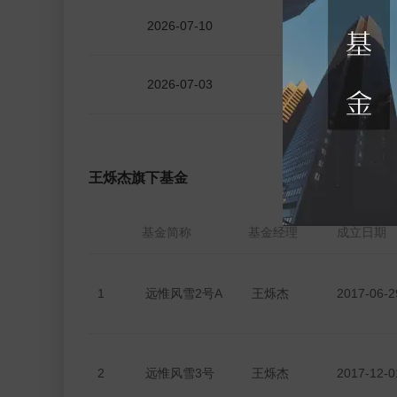
2026-07-10
登录可见
2026-07-03
登录可见
2026-06-30
登录可见
王烁杰旗下基金
2026-06-26
登录可见
基金简称
基金经理
成立日期
2026-06-22
登录可见
1
远惟风雪2号A
王烁杰
2017-06-2
2026-06-19
登录可见
2
远惟风雪3号
王烁杰
2017-12-0
2026-06-18
登录可见