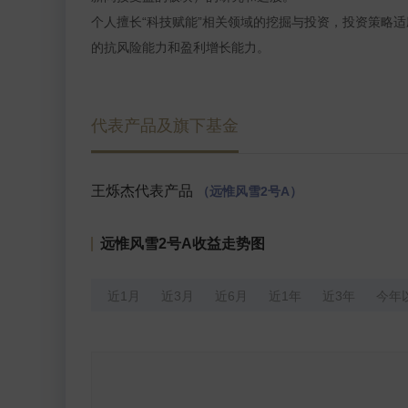
个人擅长“科技赋能”相关领域的挖掘与投资，投资策略
的抗风险能力和盈利增长能力。
代表产品及旗下基金
王烁杰代表产品
（远惟风雪2号A）
远惟风雪2号A收益走势图
近1月
近3月
近6月
近1年
近3年
今年