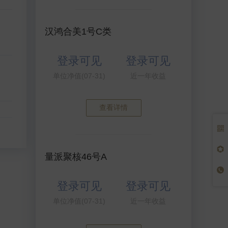
汉鸿合美1号C类
登录可见
登录可见
单位净值(07-31)
近一年收益
查看详情
量派聚核46号A
登录可见
登录可见
单位净值(07-31)
近一年收益