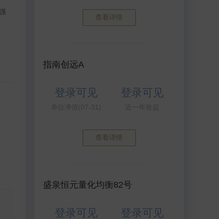
强
查看详情
指南创远A
登录可见
登录可见
单位净值(07-31)
近一年收益
查看详情
盛泉恒元量化均衡82号
登录可见
登录可见