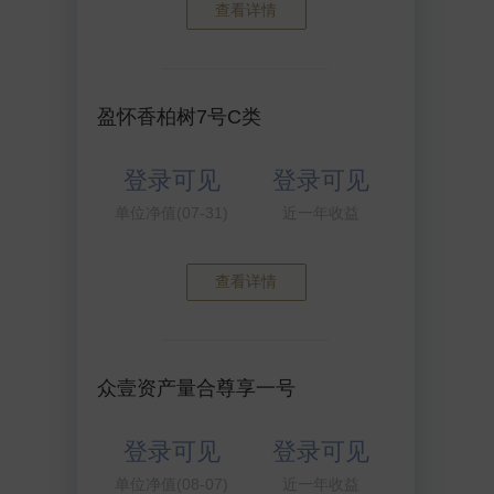
查看详情
盈怀香柏树7号C类
登录可见
登录可见
单位净值(07-31)
近一年收益
查看详情
众壹资产量合尊享一号
登录可见
登录可见
单位净值(08-07)
近一年收益