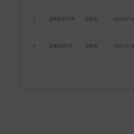
2026-06-12
登录可见
3
远惟风雪10号
王烁杰
2020-07-2
2026-06-05
登录可见
4
远惟悦沐2号
王烁杰
2020-11-3
2026-05-29
登录可见
2026-05-22
登录可见
5
远惟大乘3号A
王烁杰
2021-06-2
2026-05-20
登录可见
2026-05-15
登录可见
2026-05-08
登录可见