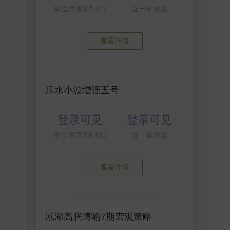
单位净值(07-31)
近一年收益
查看详情
乐水小波增强五号
登录可见
登录可见
单位净值(08-06)
近一年收益
查看详情
泓湖高腾博喻7期宏观策略