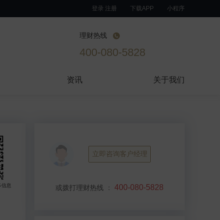
登录 注册
下载APP
小程序
理财热线
400-080-5828
资讯
关于我们
立即咨询客户经理
多信息
400-080-5828
或拨打理财热线
：