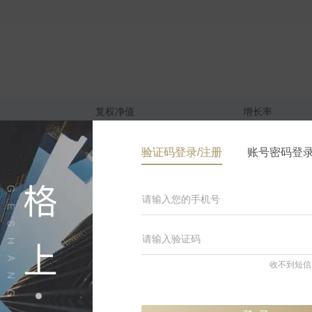
复权净值
增长率
登录可见
登录可见
验证码登录/注册
账号密码登
登录可见
登录可见
登录可见
登录可见
收不到短信
登录可见
登录可见