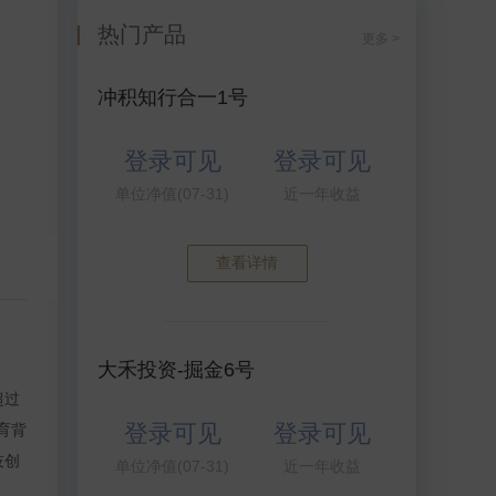
热门产品
更多 >
冲积知行合一1号
登录可见
登录可见
单位净值(07-31)
近一年收益
查看详情
大禾投资-掘金6号
超过
登录可见
登录可见
育背
技创
单位净值(07-31)
近一年收益