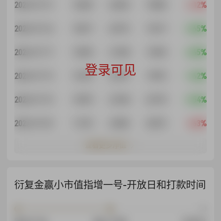
2026-07-31
1.0630
2.2043
1.9830
6.12%
2026-07-24
1.0017
2.0772
1.9217
-2.65%
2026-07-17
1.0290
2.1338
1.9490
-4.65%
登录可见
2026-07-15
1.0792
2.2379
1.9992
-1.62%
2026-07-10
1.0970
2.2748
2.0170
-3.54%
2026-07-03
1.1372
2.3582
2.0572
4.63%
查看更多净值
衍复金赢小市值指增一号-开放日和打款时间