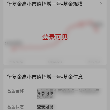
衍复金赢小市值指增一号-基金规模
1.74亿元
登录可见
1140.06万元
2023-09-08
2025-02-21
2026-07-31
衍复金赢小市值指增一号-基金信息
基金全称
衍复金赢小市值指增一号私募证券
登录可见
投资基金
登录可见
基金状态
正在运行