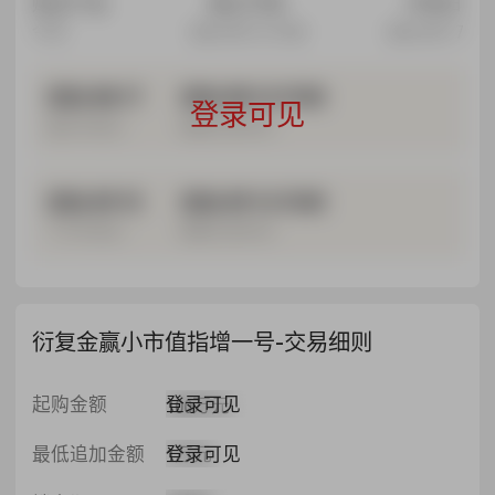
购买产品
截止打款
开放日
今日
2026-08-16 15:00
2026-08-17
2026-08-17
2026-08-16 15:00
登录可见
最近开放日
最晚打款时间
2026-09-15
2026-09-14 15:00
下次开放日
最晚打款时间
衍复金赢小市值指增一号-交易细则
登录可见
起购金额
100万元
登录可见
最低追加金额
1万元