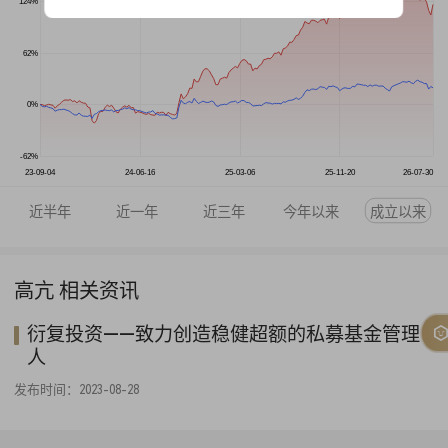
124%
62%
0%
-62%
23-09-04
24-06-16
25-03-06
25-11-20
26-07-30
近半年
近一年
近三年
今年以来
成立以来
高亢 相关资讯
衍复投资——致力创造稳健超额的私募基金管理
人
发布时间：2023-08-28