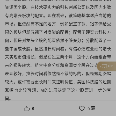
资源类个股、有技术硬实力的科技创新公司以及国内少数
有高增长板块的配置。现在看来，该策略基本适应当前的
市场。但依然有不足的地方，例如配置了铜、铝等供给受
限的板块但却忽视了对煤炭的配置；配置了硬实力科技方
向，但是对龙头个股的配置依然不够充分；分散配置了一
些中国成长股，虽然拉长时间看，有信心通过业绩的增长
来实现市值增长，但是在过去两个月，这个方向给组合带
来的损失较大。组合中高分红和资源类个股在过去两个月
打开APP
表现较好，拉长时间看依然是不错的标的，但是短期涨幅
较大，或许需要更长时间来证明价值；美国科技股的短期
涨幅也比较可观，AI的进展决定了这些股票进一步的空
间。
8
收藏
在操作层面上，对短期涨幅较大的个股做了部分减仓，对