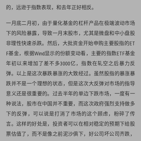
的，远逊于指数表现，和去年正好相反。
一月底二月初，由于量化基金的杠杆产品在极端波动市场
下的风险暴露，导致一月末股市，尤其是微盘和中小盘股
非理性快速杀跌。然后，大批资金开始申购主要股指的ET
F基金，根据Wind显示的份额变动看，主要的指数ETF基金
年初以来增加了差不多3000亿，指数在轧空之后暴力反
弹。以上是这次暴跌暴涨的大致经过。虽然股指的暴涨暴
跌并不是一个理想的状态，但是这次大反弹对市场的指导
意义还是很重要的。过去半年的单边下跌市场，一度有一
种说法，股市在中国并不重要，而这次政府强烈支持做多
下的反弹，可以说是打消了市场的这个顾虑，粉碎了传
言。这样的好处是，投资者可以在相对稳定的预期下给股
票估值了，而不是像之前泥沙俱下，好公司坏公司齐跌，