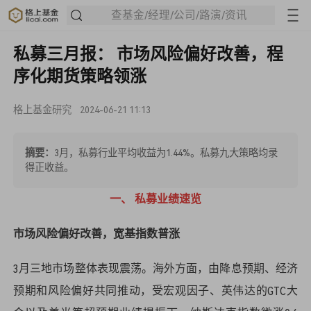
查基金/经理/公司/路演/资讯
私募三月报： 市场风险偏好改善，程
序化期货策略领涨
格上基金研究
2024-06-21 11:13
摘要：
3月，私募行业平均收益为1.44%。私募九大策略均录
得正收益。
一、 私募业绩速览
市场风险偏好改善，宽基指数普涨
3月三地市场整体表现震荡。海外方面，由降息预期、经济
预期和风险偏好共同推动，受宏观因子、英伟达的GTC大