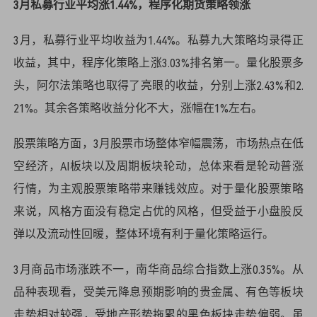
3月私募行业平均涨1.44%，程序化期货策略领涨
3月，私募行业平均收益为1.44%。私募九大策略均录得正
收益，其中，程序化策略上涨3.03%排名第一。量化股票多
头，阿尔法策略也取得了亮眼的收益，分别上涨2.43%和2.
21%。其余各策略收益分化不大，涨幅在1%左右。
股票策略方面，3月股票市场整体窄幅震荡，市场热点在低
空经济，AI板块以及周期板块轮动，总体来看是轮动普涨
行情，为主观股票策略带来赚钱效应。对于量化股票策略
来说，风格方面没有稳定占优的风格，但受益于小盘股反
弹以及流动性回暖，整体环境有利于量化策略运行。
3月商品市场涨跌不一，南华商品综合指数上涨0.35%。从
品种表现看，受美元降息预期影响的贵金属、有色等板块
走势相对较强，受地产形势拖累的黑色板块走势偏弱。虽