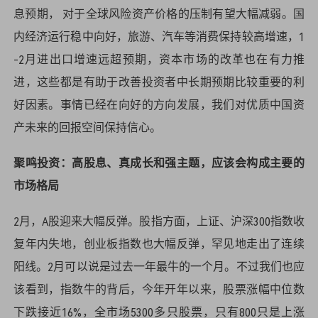
息预期， 对于全球风险资产价格的压制有望大幅减弱。国
内经济运行稳中向好，旅游、汽车等消费保持较高增速，1
-2月进出口增速远超预期，资本市场的改革也在有力推
进，这些都是有助于改善投资者中长期预期比较重要的利
好因素。事情已经在向好的方向发展，我们对优质中国资
产未来的回报空间保持信心。
聚鸣投资：高股息、真成长和强主题，应该会构成主要的
市场格局
2月，A股迎来大幅反弹。股指方面，上证、沪深300指数收
复年内失地，创业板指数也大幅反弹，罕见地走出了连续
阳线。2月可以说是过去一年最牛的一个月。不过我们也应
该看到，指数牛的背后，今年开年以来，股票涨幅中位数
下跌接近16%，全市场5300多只股票，只有800只是上涨