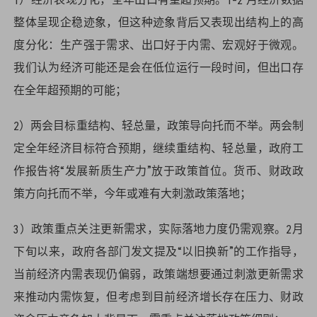
整体呈现企稳迹象，但这种迹象背后又表现出结构上的高
度分化：生产强于需求、出口好于内需、宏观好于微观。
我们认为经济可能还是会在低位运行一段时间，但出口存
在全年超预期的可能；
2）两会目标重结构、轻总量，政策导向托而不举。两会制
定全年经济目标符合预期，继续重结构、轻总量，政府工
作报告将“发展新质生产力”放于政策首位。货币、财政政
策方向托而不举，今年或难有大刺激政策落地；
3）政策重点关注更新需求，实际落地力度仍需观察。2月
下旬以来，政府各部门发文提及“以旧换新”的工作指导，
当前经济内需表现仍偏弱，政策端想要通过刺激更新需求
来推动内需恢复，但考虑到目前经济增长存在压力、财政