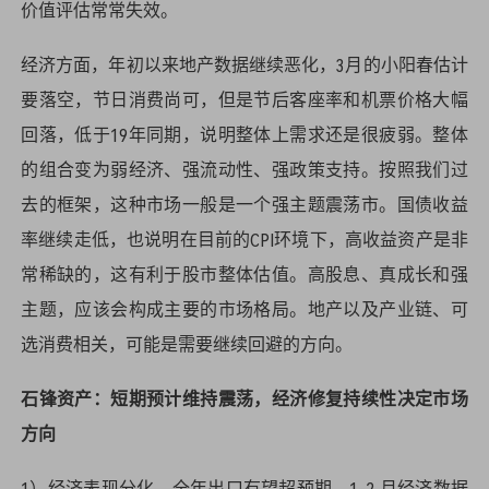
价值评估常常失效。
经济方面，年初以来地产数据继续恶化，3月的小阳春估计
要落空，节日消费尚可，但是节后客座率和机票价格大幅
回落，低于19年同期，说明整体上需求还是很疲弱。整体
的组合变为弱经济、强流动性、强政策支持。按照我们过
去的框架，这种市场一般是一个强主题震荡市。国债收益
率继续走低，也说明在目前的CPI环境下，高收益资产是非
常稀缺的，这有利于股市整体估值。高股息、真成长和强
主题，应该会构成主要的市场格局。地产以及产业链、可
选消费相关，可能是需要继续回避的方向。
石锋资产：短期预计维持震荡，经济修复持续性决定市场
方向
1）经济表现分化，全年出口有望超预期。1-2 月经济数据