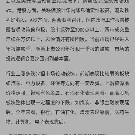
会以及美光等超预期业绩提振下，纳斯达克指数微涨0.6
4%。港股方面，美联储预计年内降息确定性较高，流动性
利好港股。A股方面，两会顺利召开，国内政府工作报告披
露各项政策偏积极，股市反弹至3000点以上，两市成交量
连续在万亿以上，风险偏好有所回暖。当前市场已经进入
年报披露季，随着上市公司年报和一季报的披露，市场的
投资逻辑会逐步回归到基本面。
行业上涨多跌少但市场轮动较快，前期表现比较弱的板块
如汽车、电力设备、环保等方向有一定反弹；上游资源品
价格走强，带动有色金属、石油石化表现亮眼。而高股息
板块整体出现一定程度的下跌，如煤炭、非银金融表现落
后。全年来看，银行、石油石化、煤炭表现靠前，医药生
物、计算机、电子表现靠后。