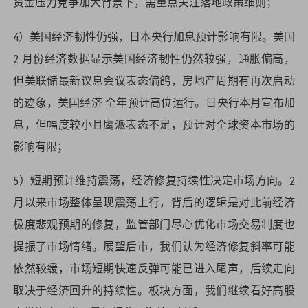
资金压力竞争加大背景下，需重点关注落地政策细则；
4）美国经济韧性仍强，日本央行加息预计影响有限。美国
2 月份经济数据显示美国经济韧性仍然较强，通胀偏高，
但美联储最新议息会议表态偏鸽，房地产周期有再次启动
的迹象，美国经济 全年预计高位运行。日央行本月宣布加
息，但幅度较小且鹰派表态不足，预计对全球资本市场的
影响有限；
5）短期预计维持震荡，经济修复持续性决定市场方向。2
月以来市场整体呈现震荡上行，背后的逻辑是对此前经济
极度悲观预期的修复，监管部门尽心优化市场交易制度也
提振了市场情绪。展望后市，我们认为经济修复斜率可能
依然较缓，市场短期快速反弹可能已进入尾声，后续走向
取决于经济回升的持续性。板块方面，我们继续看好高股