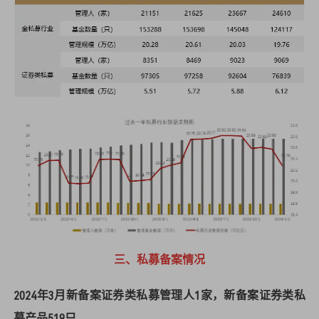
三、私募备案情况
2024年3月新备案证券类私募管理人1家，新备案证券类私
募产品519只