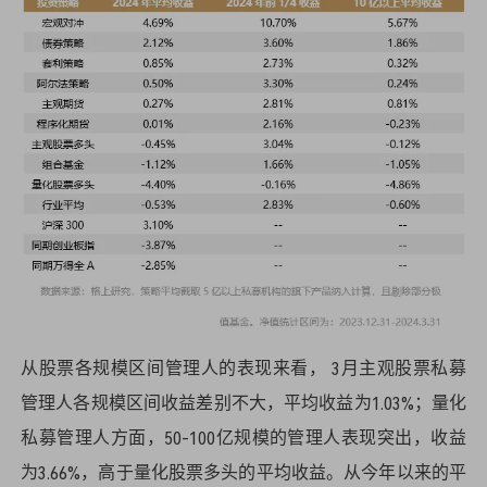
从股票各规模区间管理人的表现来看， 3月主观股票私募
管理人各规模区间收益差别不大，平均收益为1.03%；量化
私募管理人方面，50-100亿规模的管理人表现突出，收益
为3.66%，高于量化股票多头的平均收益。从今年以来的平