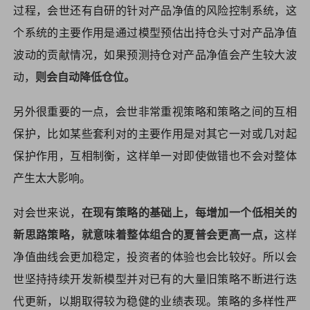
过程，会世还有自研的针对产品净值的风险控制系统，这
个系统的主要作用是通过模型预估出持仓头寸对产品净值
波动的贡献情况，如果预测持仓对产品净值会产生较大波
动，
则会自动降低仓位。
另外很重要的一点，会世非常重视策略和策略之间的互相
保护，比如某些套利对的主要作用是对其它一对或几对起
保护作用，互相制衡，这样单一对即使做错也不会对整体
产生太大影响。
对会世来说，
在现有策略的基础上，每增加一个低相关的
新思路策略，就意味着整体组合的夏普会更高一点，
这样
净值曲线会更加稳定，投资者的体验也会比较好。所以会
世坚持持续开发新模型并对已有的大量旧策略不断进行迭
代更新，以期取得较为稳健的业绩表现。策略的多样性严