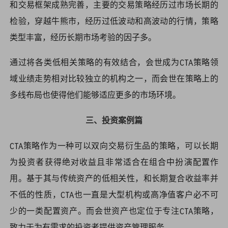
和交易框架成熟完善，主要的交易策略经历过市场长期的
检验，穿越牛熊市，经历过低波动和高波动的行情，策略
类型丰富，经历长期市场考验的因子多。
通过将各类低相关策略的有效结合，会世成为CTA策略领
域业绩走势相对比较独立的机构之一，而会世在策略上的
多线布局也使得他们能够适应更多的市场环境。
三、投资案例篇
CTA策略作为一种可以双向交易衍生品的策略，可以长期
为投资者获得绝对收益且非常适合在组合中扮演配置作
用。基于其与传统资产的低相关性，和长期复合收益率并
不低的性质，CTA也一直是大型机构或高净值客户必不可
少的一类配置资产。而会世资产也定位于专注CTA策略，
致力于为有需求的投资者提供资产管理服务。