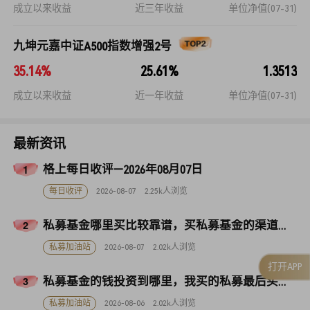
成立以来收益
近三年收益
单位净值(07-31)
九坤元嘉中证A500指数增强2号
35.14%
25.61%
1.3513
成立以来收益
近一年收益
单位净值(07-31)
最新资讯
格上每日收评—2026年08月07日
每日收评
2026-08-07
2.25k人浏览
私募基金哪里买比较靠谱，买私募基金的渠道有哪些
私募加油站
2026-08-07
2.02k人浏览
打开APP
私募基金的钱投资到哪里，我买的私募最后买了什么？
私募加油站
2026-08-06
2.02k人浏览