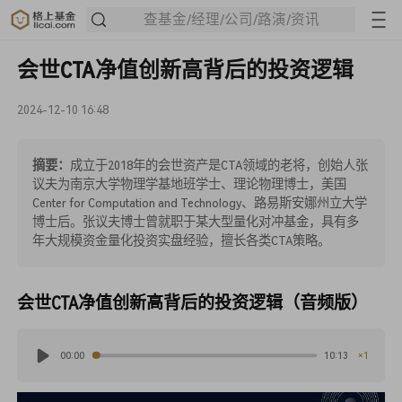
查基金/经理/公司/路演/资讯
会世CTA净值创新高背后的投资逻辑
2024-12-10 16:48
摘要：
成立于2018年的会世资产是CTA领域的老将，创始人张
议夫为南京大学物理学基地班学士、理论物理博士，美国
Center for Computation and Technology、路易斯安娜州立大学
博士后。张议夫博士曾就职于某大型量化对冲基金，具有多
年大规模资金量化投资实盘经验，擅长各类CTA策略。
会世CTA净值创新高背后的投资逻辑（音频版）
×1
00:00
10:13