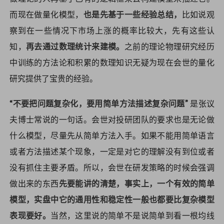
而现在做量化模型，
也是先基于一些经验总结，
比如说观
察到在一些情况下市场上涨的概率比较大，先有这些认
知，
再去通过数理统计来建模。
之前的理论物理研究经历
中训练的方法论和积累的数理知识无疑为现在会世的量化
研究提供了宝贵的经验。
“不要把问题复杂化，要用简单方法描述复杂问题”
是张议
夫博士常说的一句话。会世对投研团队的要求也是无论做
什么模型，尽量先从简单方法入手。如果不能用简单语言
或者方法描述某个现象，一定是对它的理解没有到位或者
没有抓住主要矛盾。所以，会世在研发策略的时候会强调
做出来的东西
先要能讲的清楚，事实上，一个有效的简单
模型，实盘中它的通用性和稳定性一般也都要比复杂模型
表现要好。
当然，这里说的简单不是说简单到看一根均线