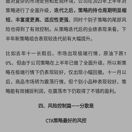
面对复杂的市场走势和宏观环境，公司在2023年上半年对
策略进行了全面升级，
迭代之后，策略的持仓周期明显缩
短、丰富度更高、适应性更强
，同时个别子策略的尾部风
险也得到了有效控制。从策略迭代后的业绩表现来看，下
半年新策略组合表现较迭代前有大幅提升。
比如去年十一长假后，市场出现极端行情，原油下跌1
0%，但由于公司策略在上半年已做了全面升级，所以新策
略在极端行情下仍表现较好，仅出现小幅回撤。十一月以
后，商品市场转为震荡行情，但个别小品种表现较好，策
略能有效捕捉利润，在震荡市下仍取得了不错的盈利。
四、风险控制篇——分散是
CTA策略最好的风控