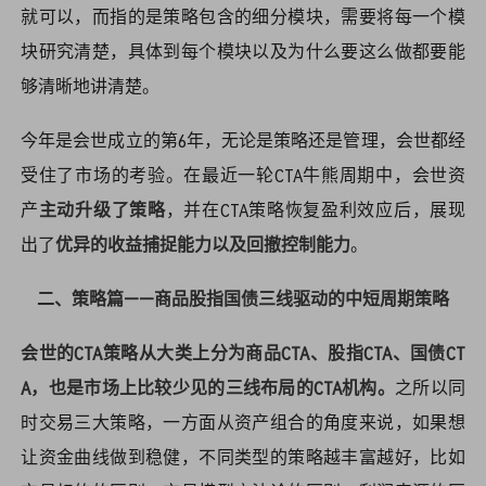
就可以，而指的是策略包含的细分模块，需要将每一个模
块研究清楚，具体到每个模块以及为什么要这么做都要能
够清晰地讲清楚。
今年是会世成立的第6年，无论是策略还是管理，会世都经
受住了市场的考验。在最近一轮CTA牛熊周期中，会世资
产
主动升级了策略
，并在CTA策略恢复盈利效应后，展现
出了
优异的收益捕捉能力以及回撤控制能力
。
二、策略篇——商品股指国债三线驱动的中短周期策略
会世的CTA策略从大类上分为商品CTA、股指CTA、国债CT
A，也是市场上比较少见的三线布局的CTA机构。
之所以同
时交易三大策略，一方面从资产组合的角度来说，如果想
让资金曲线做到稳健，不同类型的策略越丰富越好，比如