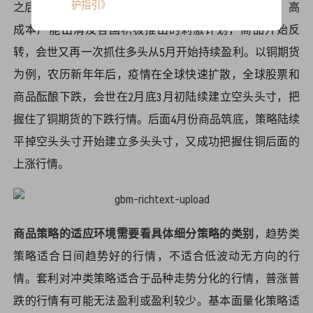
护指引》
之后，商品价格在4月份的筑底，随着新冠疫情的控制、高
成本产能出清及各国积极推出的刺激计划，商品开始反
转，会世又再一次抓住多头从5月开始持续盈利。以铜期货
为例，农历新年年后，疫情在全球快速扩散，全球股票和
商品酝酿下跌，会世在2月底3月初陆续建立空头头寸，把
握住了铜期货的下跌行情。后面4月份商品筑底，策略陆续
平掉空头头寸开始建立多头头寸，又成功把握住铜后面的
上涨行情。
商品策略的适应环境需要看具体细分策略的类别
，趋势类
策略适合日间趋势好的行情，不适合低波动无方向的行
情。套利对冲类策略适合于品种走势分化的行情，普涨普
跌的行情有可能无法盈利或盈利较少。基本面量化策略适