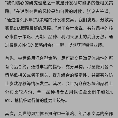
“我们核心的研究理念之一就是开发尽可能多的低相关策
略。”
在说到会世的风控是如何做的时候，张议夫答道，
“通过这么多年CTA策略的开发和交易，
我们发现，分散其
实是CTA策略最好的风控。”
对于会世来说，有效风控的核
心来自于策略、周期、品种、利润来源上的高度分散，通
过将相关性低的策略组合在一起，以期获得稳健业绩。
首先，会世采用混合型策略，尽可能交易满足流动性的所
有商品合约，通过丰富的指标，充分异构，尽量做到各个
策略低相关或者不相关，提升组合的稳定性，并能有效防
止参数漂移等情况发生。其次，会世持仓在板块和品种上
分布比较均匀，单一品种持仓占用保证金比例不超过1.
5%，抵抗极端行情的能力比较好。
其次，会世的风控体系贯穿单一策略、组合和交易的全部