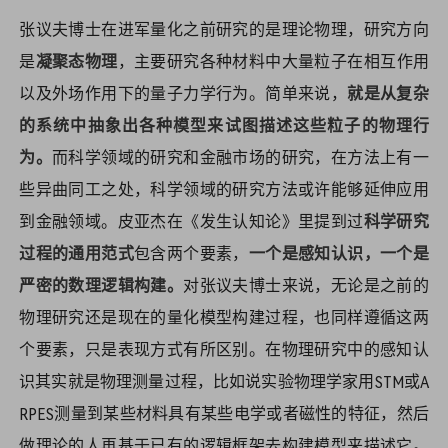
张议夫博士在进军量化之前研究的是理论物理，研究方向
是
凝聚态物理
，主要研究各种材料中大量粒子在相互作用
以及外场作用下的量子力学行为。简单来说，
就是从复杂
的系统中抽象出各种模型来试图描述这些粒子的物理行
为。
而科学领域的研究和金融市场的研究，在方法上有一
些异曲同工之处，科学领域的研究方法或许能够延伸应用
到金融领域。皮亚杰在《发生认知论》里提到过
科学研究
过程的通用范式
包含两个要素，
一个是感知认识，一个是
严密的数理逻辑构建。
对张议夫博士来说，无论是之前的
物理研究还是现在的量化模型构建过程，也同样遵循这两
个要素，只是表现方式有所区别。在物理研究中的感知认
识其实就是物理测量过程，比如说实验物理学家用STM或A
RPES测量到某些材料具有某些电学或者磁性的特征，然后
做理论的人再基于已有的逻辑框架去构建模型来描述它。