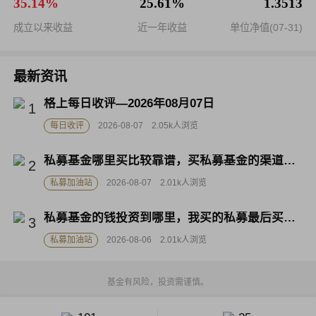
35.14%
25.61%
1.3513
成立以来收益
近一年收益
单位净值(07-31)
最新资讯
格上每日收评—2026年08月07日
每日收评
2026-08-07
2.05k人浏览
私募基金哪里买比较靠谱，买私募基金的渠道有哪些
私募加油站
2026-08-07
2.01k人浏览
打开APP
私募基金的钱投资到哪里，我买的私募最后买了什么？
私募加油站
2026-08-06
2.01k人浏览
基金有风险，投资需谨慎。