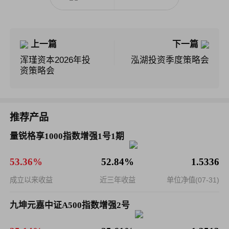
上一篇
下一篇
浑瑾资本2026年投
泓湖投资季度策略会
资策略会
推荐产品
量锐格享1000指数增强1号1期
53.36%
52.84%
1.5336
成立以来收益
近三年收益
单位净值(07-31)
九坤元嘉中证A500指数增强2号