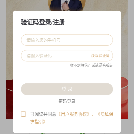
验证码登录/注册
获取验证码
收不到短信？试试语音验证
登 录
密码登录
已阅读并同意
《用户服务协议》
、
《隐私保
护指引》
101
25