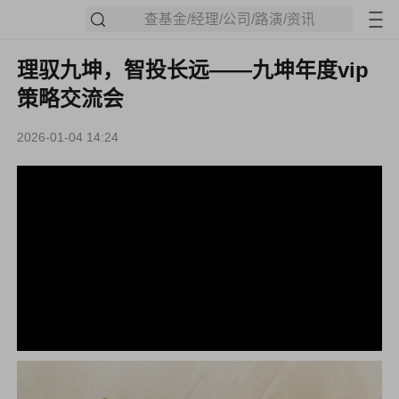
查基金/经理/公司/路演/资讯
理驭九坤，智投长远——九坤年度vip
策略交流会
2026-01-04 14:24