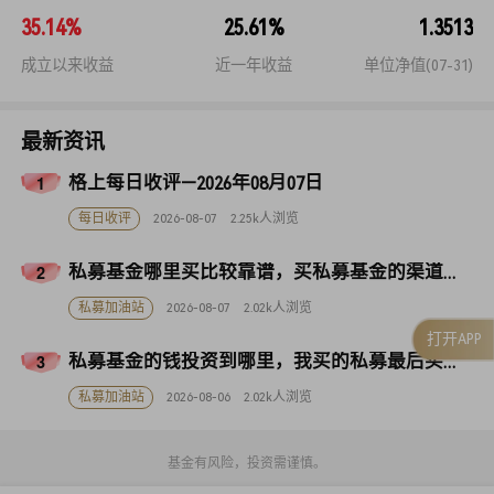
35.14%
25.61%
1.3513
成立以来收益
近一年收益
单位净值(07-31)
最新资讯
格上每日收评—2026年08月07日
每日收评
2026-08-07
2.25k人浏览
私募基金哪里买比较靠谱，买私募基金的渠道有哪些
私募加油站
2026-08-07
2.02k人浏览
打开APP
私募基金的钱投资到哪里，我买的私募最后买了什么？
私募加油站
2026-08-06
2.02k人浏览
基金有风险，投资需谨慎。