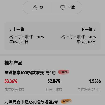
12
收藏
上一篇
下一篇
格上每日收评—2026
格上每日收评—2026
年05月29日
年06月02日
推荐产品
量锐格享1000指数增强1号1期
53.36%
52.84%
1.5336
成立以来收益
近三年收益
单位净值(07-31)
九坤元嘉中证A500指数增强2号