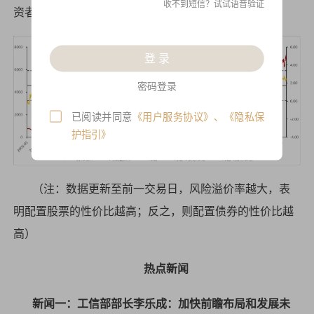
收不到短信？试试语音验证
资者择机分批布局。
登 录
密码登录
已阅读并同意
《用户服务协议》
、
《隐私保
护指引》
（注：数据更新至前一交易日，风险溢价率越大，表
明配置股票的性价比越高；反之，则配置债券的性价比越
高）
热点新闻
新闻一：工信部部长李乐成：加快前瞻布局和发展未