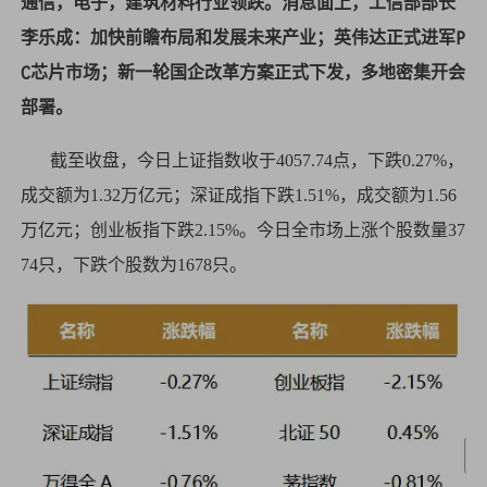
通信，电子，建筑材料行业领跌。消息面上，工信部部长
李乐成：加快前瞻布局和发展未来产业；英伟达正式进军P
C芯片市场；新一轮国企改革方案正式下发，多地密集开会
部署。
截至收盘，今日上证指数收于4057.74点，下跌0.27%，
成交额为1.32万亿元；深证成指下跌1.51%，成交额为1.56
万亿元；创业板指下跌2.15%。今日全市场上涨个股数量37
74只，下跌个股数为1678只。