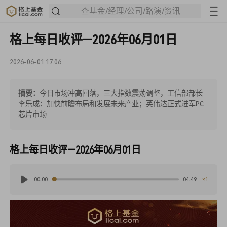
查基金/经理/公司/路演/资讯
格上每日收评—2026年06月01日
2026-06-01 17:06
摘要：
今日市场冲高回落，三大指数震荡调整，工信部部长
李乐成：加快前瞻布局和发展未来产业；英伟达正式进军PC
芯片市场
格上每日收评—2026年06月01日
×1
00:00
04:49