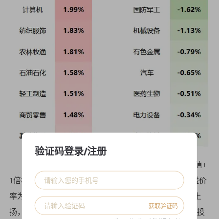
验证码登录/注册
从风险溢价指数来看，风险溢价率在历史上处于均值+
1倍标准差之上时，A股往往处于底部区域。目前风险溢价
率为2.47%，低于一倍标准差。风险溢价指数近期小幅上
获取验证码
扬，虽后期市场仍有扰动，但下行空间相对可控，建议投