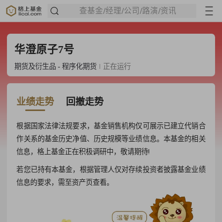
查基金/经理/公司/路演/资讯
华澄原子7号
期货及衍生品 - 程序化期货
正在运行
业绩走势
回撤走势
根据国家法律法规要求，基金销售机构仅可展示已建立代销合
作关系的基金历史净值、历史规模等业绩信息。本基金的相关
信息，格上基金正在积极调研中，敬请期待!
若您已持有本基金，根据管理人仅对存续投资者披露基金业绩
信息的要求，需至资产页查看。