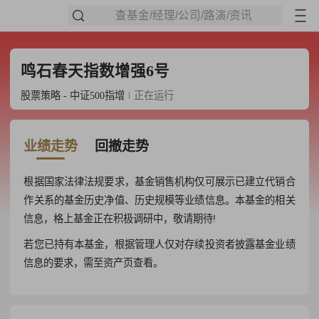
查基金/经理/公司/路演/资讯
鸣石春天指数增强6号
股票策略 - 中证500指增
正在运行
业绩走势
回撤走势
根据国家法律法规要求，基金销售机构仅可展示已建立代销合
作关系的基金历史净值、历史规模等业绩信息。本基金的相关
信息，格上基金正在积极调研中，敬请期待!
若您已持有本基金，根据管理人仅对存续投资者披露基金业绩
信息的要求，需至资产页查看。