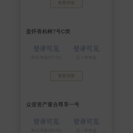
查看详情
盈怀香柏树7号C类
登录可见
登录可见
单位净值(07-31)
近一年收益
查看详情
众壹资产量合尊享一号
登录可见
登录可见
单位净值(08-05)
近一年收益