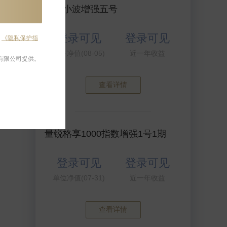
乐水小波增强五号
登录可见
登录可见
及
《隐私保护指
单位净值(08-05)
近一年收益
有限公司提供。
查看详情
量锐格享1000指数增强1号1期
登录可见
登录可见
单位净值(07-31)
近一年收益
查看详情