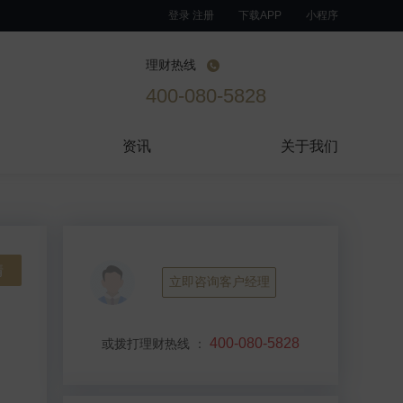
登录 注册
下载APP
小程序
理财热线
400-080-5828
资讯
关于我们
情
立即咨询客户经理
400-080-5828
或拨打理财热线
：