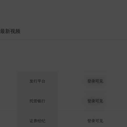
最新视频
发行平台
鸣石投资
登录可见
托管银行
招商证券
登录可见
证券经纪
登录可见
--