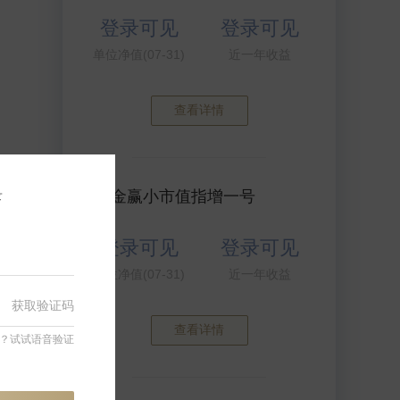
登录可见
登录可见
单位净值(07-31)
近一年收益
查看详情
录
衍复金赢小市值指增一号
登录可见
登录可见
单位净值(07-31)
近一年收益
获取验证码
查看详情
？试试语音验证