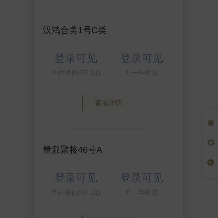
汉鸿合美1号C类
登录可见
登录可见
单位净值(07-31)
近一年收益
查看详情
量派聚核46号A
登录可见
登录可见
单位净值(07-31)
近一年收益