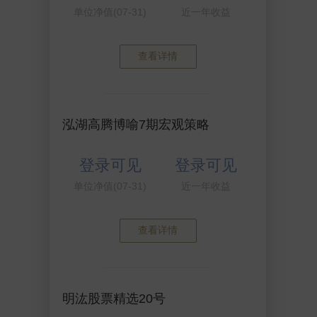
单位净值(07-31)
近一年收益
查看详情
泓湖高腾博喻7期宏观策略
登录可见
登录可见
单位净值(07-31)
近一年收益
查看详情
明汯股票精选20号