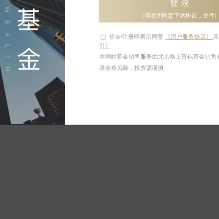
登 录
(阅读并同意下述协议，文件)
登录/注册即表示同意
《用户服务协议》
引》
本网站基金销售服务由北京格上富信基金销售
基金有风险，投资需谨慎