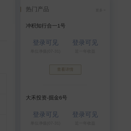
热门产品
更多 >
冲积知行合一1号
登录可见
登录可见
单位净值(07-31)
近一年收益
查看详情
大禾投资-掘金6号
登录可见
登录可见
单位净值(07-31)
近一年收益