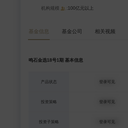
机构规模
:
100亿元以上
基金信息
基金公司
相关视频
鸣石金选18号1期 基本信息
产品状态
正在运行
登录可见
投资策略
股票策略
登录可见
投资子策略
中证500指增
登录可见